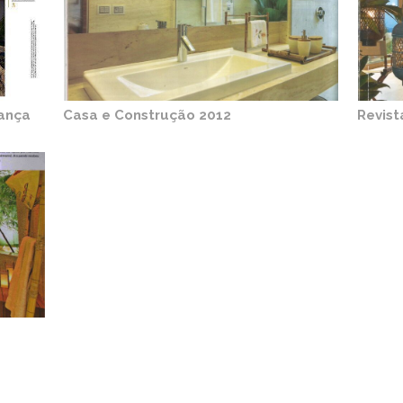
gança
Casa e Construção 2012
Revist