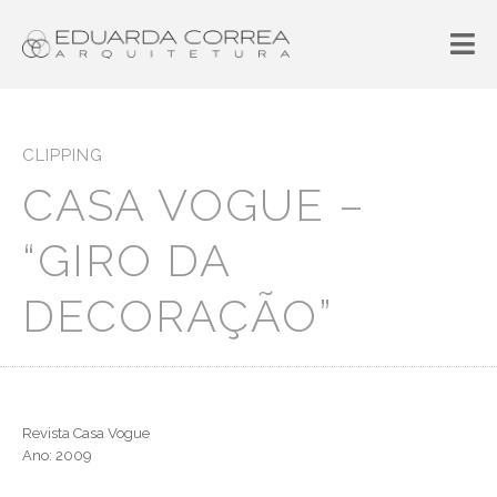
CLIPPING
CASA VOGUE –
“GIRO DA
DECORAÇÃO”
Revista Casa Vogue
Ano: 2009