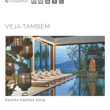
Facebook
Pinterest
LinkedIn
X
WhatsApp
Compartilhar
VEJA TAMBÉM
Revista Habitat 2009