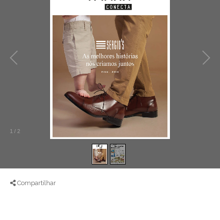
1
/
2
Compartilhar